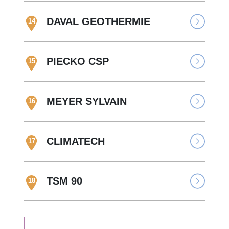
DAVAL GEOTHERMIE
14
PIECKO CSP
15
MEYER SYLVAIN
16
CLIMATECH
17
TSM 90
18