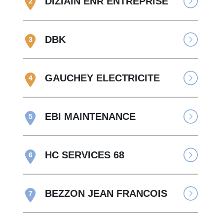
DIZIAIN ENR ENTREPRISE
2
DBK
3
GAUCHEY ELECTRICITE
4
EBI MAINTENANCE
5
HC SERVICES 68
6
BEZZON JEAN FRANCOIS
7