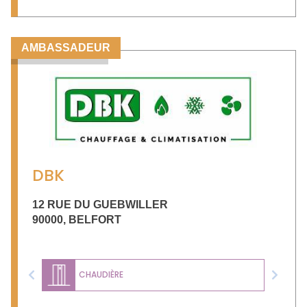
AMBASSADEUR
DBK
12 RUE DU GUEBWILLER
90000
,
BELFORT
CHAUDIÈRE
Previous
Next