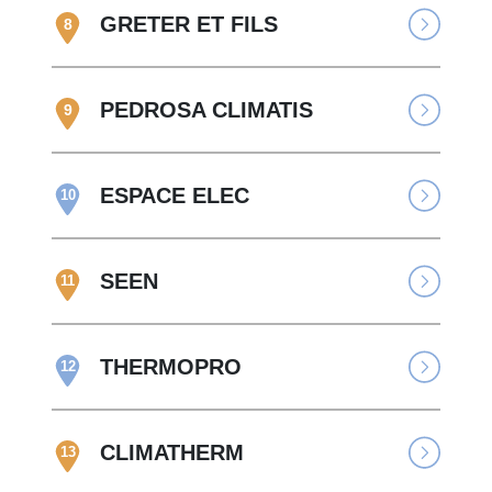
GRETER ET FILS
8
PEDROSA CLIMATIS
9
ESPACE ELEC
10
SEEN
11
THERMOPRO
12
CLIMATHERM
13