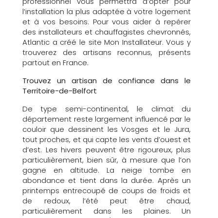
professionnel vous permettra d’opter pour
l’installation la plus adaptée à votre logement
et à vos besoins. Pour vous aider à repérer
des installateurs et chauffagistes chevronnés,
Atlantic a créé le site Mon Installateur. Vous y
trouverez des artisans reconnus, présents
partout en France.
Trouvez un artisan de confiance dans le
Territoire-de-Belfort
De type semi-continental, le climat du
département reste largement influencé par le
couloir que dessinent les Vosges et le Jura,
tout proches, et qui capte les vents d’ouest et
d’est. Les hivers peuvent être rigoureux, plus
particulièrement, bien sûr, à mesure que l’on
gagne en altitude. La neige tombe en
abondance et tient dans la durée. Après un
printemps entrecoupé de coups de froids et
de redoux, l’été peut être chaud,
particulièrement dans les plaines. Un