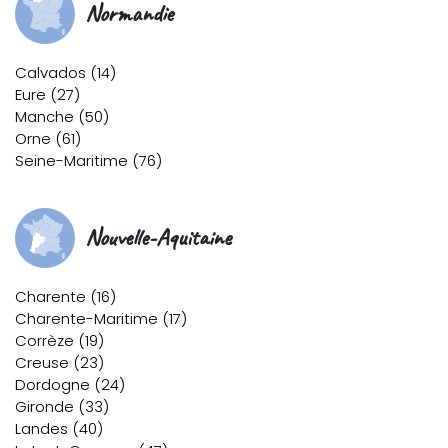
Normandie
Calvados (14)
Eure (27)
Manche (50)
Orne (61)
Seine-Maritime (76)
Nouvelle-Aquitaine
Charente (16)
Charente-Maritime (17)
Corrèze (19)
Creuse (23)
Dordogne (24)
Gironde (33)
Landes (40)