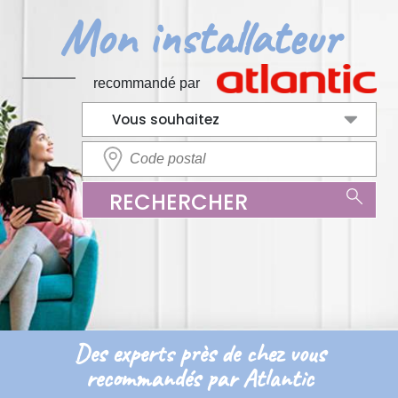
Mon installateur
recommandé par
Vous souhaitez
RECHERCHER
Des experts près de chez vous
recommandés par Atlantic