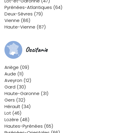
Lot-et-Garonne (47)
Pyrénées-Atlantiques (64)
Deux-Sèvres (79)
Vienne (86)
Haute-Vienne (87)
Occitanie
Ariège (09)
Aude (11)
Aveyron (12)
Gard (30)
Haute-Garonne (31)
Gers (32)
Hérault (34)
Lot (46)
Lozère (48)
Hautes-Pyrénées (65)
Pyrénées-Orientales (66)