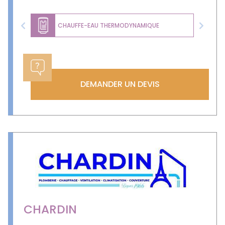
CHAUFFE-EAU THERMODYNAMIQUE
Previous
Next
DEMANDER UN DEVIS
CHARDIN