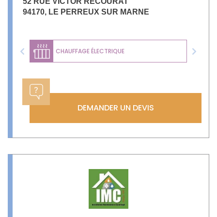
52 RUE VICTOR RECOURAT
94170
,
LE PERREUX SUR MARNE
CHAUFFAGE ÉLECTRIQUE
Previous
Next
DEMANDER UN DEVIS