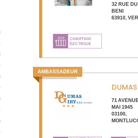
32 RUE DU
BENI
63910
,
VER
CHAUFFAGE
ÉLECTRIQUE
AMBASSADEUR
DUMAS 
71 AVENUE
MAI 1945
03100
,
MONTLUC