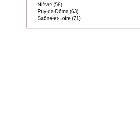
Nièvre (58)
Puy-de-Dôme (63)
Saône-et-Loire (71)