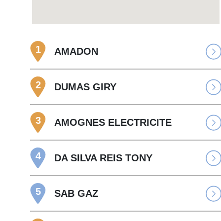
1
AMADON
2
DUMAS GIRY
3
AMOGNES ELECTRICITE
4
DA SILVA REIS TONY
5
SAB GAZ