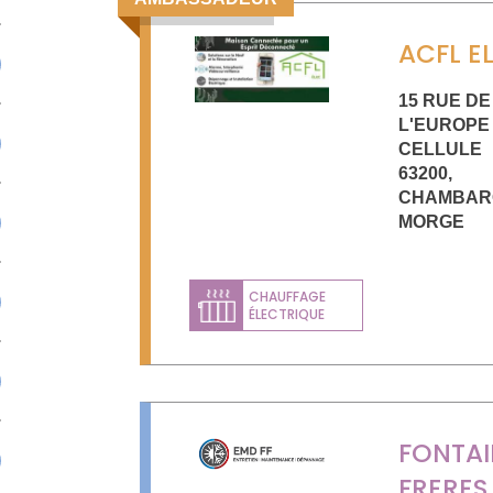
ACFL E
15 RUE DE
L'EUROPE
CELLULE
63200
,
CHAMBAR
MORGE
CHAUFFAGE
ÉLECTRIQUE
FONTAI
FRERES