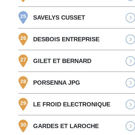
25
SAVELYS CUSSET
26
DESBOIS ENTREPRISE
27
GILET ET BERNARD
28
PORSENNA JPG
29
LE FROID ELECTRONIQUE
30
GARDES ET LAROCHE