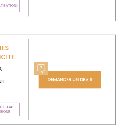
ATISATION
Next
ES
ICITE
A
DEMANDER UN DEVIS
NT
FFE-EAU
TRIQUE