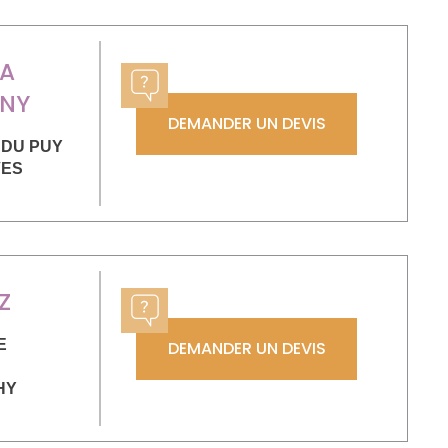
VA
ONY
DEMANDER UN DEVIS
 DU PUY
VES
Z
E
DEMANDER UN DEVIS
HY