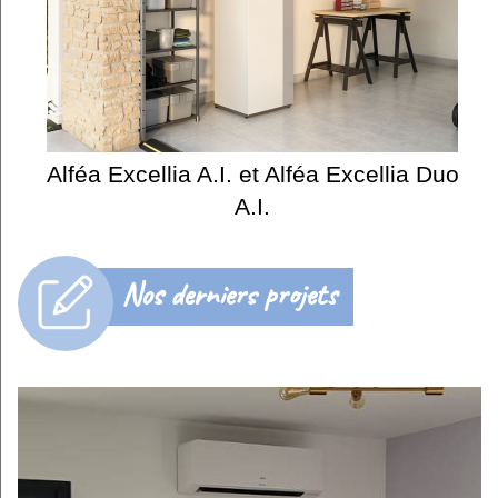
Alféa Excellia A.I. et Alféa Excellia Duo
A.I.
Nos derniers projets