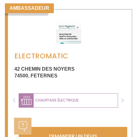
AMBASSADEUR
ELECTROMATIC
42 CHEMIN DES NOYERS
74500
,
FETERNES
CHAUFFAGE ÉLECTRIQUE
Previous
Next
DEMANDER UN DEVIS