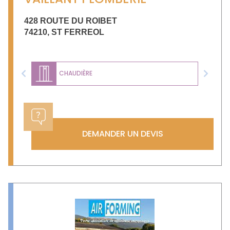
428 ROUTE DU ROIBET
74210
,
ST FERREOL
CHAUDIÈRE
Previous
Next
DEMANDER UN DEVIS