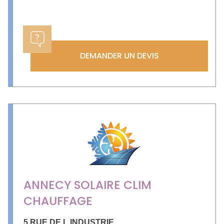
DEMANDER UN DEVIS
ANNECY SOLAIRE CLIM
CHAUFFAGE
5 RUE DE L INDUSTRIE