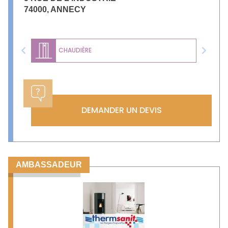
74000
,
ANNECY
CHAUDIÈRE
Previous
Next
DEMANDER UN DEVIS
AMBASSADEUR