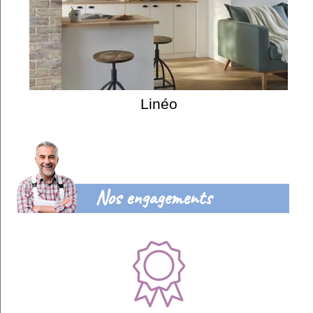
Linéo
Nos engagements