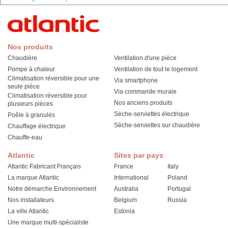
Nos produits
Chaudière
Ventilation d'une pièce
Pompe à chaleur
Ventilation de tout le logement
Climatisation réversible pour une
Via smartphone
seule pièce
Via commande murale
Climatisation réversible pour
Nos anciens produits
plusieurs pièces
Sèche-serviettes électrique
Poêle à granulés
Sèche-serviettes sur chaudière
Chauffage électrique
Chauffe-eau
Atlantic
Sites par pays
Atlantic Fabricant Français
France
Italy
La marque Atlantic
International
Poland
Notre démarche Environnement
Australia
Portugal
Nos installateurs
Belgium
Russia
La ville Atlantic
Estonia
Une marque multi-spécialiste