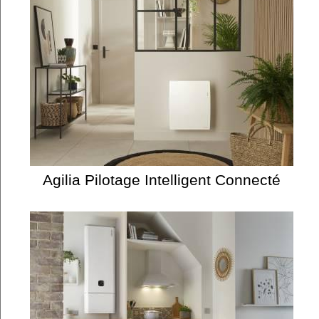
Agilia Pilotage Intelligent Connecté