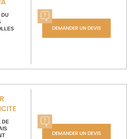
BA
 DU
S
DEMANDER UN DEVIS
OLLES
R
ICITE
E DE
AIS
DEMANDER UN DEVIS
NT