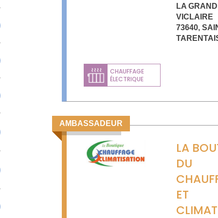
LA GRAND
VICLAIRE
73640
,
SAI
TARENTAI
CHAUFFAGE
ÉLECTRIQUE
AMBASSADEUR
LA BOU
DU
CHAUF
ET
CLIMAT