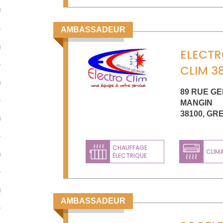
AMBASSADEUR
ELECT
CLIM 3
89 RUE G
MANGIN
38100
,
GR
CHAUFFAGE
CLIM
ÉLECTRIQUE
AMBASSADEUR