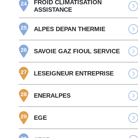
FROID CLIMATISATION
24
ASSISTANCE
25
ALPES DEPAN THERMIE
26
SAVOIE GAZ FIOUL SERVICE
27
LESEIGNEUR ENTREPRISE
28
ENERALPES
29
EGE