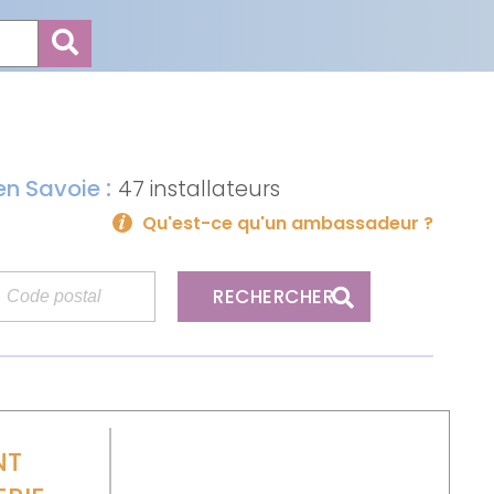
:
 en Savoie
47 installateurs
Qu'est-ce qu'un ambassadeur ?
RECHERCHER
NT