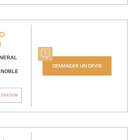
RO
8
ENERAL
DEMANDER UN DEVIS
ENOBLE
ATISATION