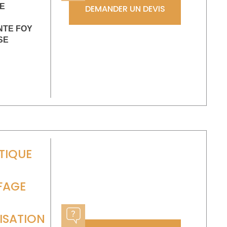
E
DEMANDER UN DEVIS
NTE FOY
SE
TIQUE
FAGE
ISATION