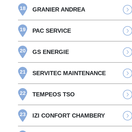
18
GRANIER ANDREA
19
PAC SERVICE
20
GS ENERGIE
21
SERVITEC MAINTENANCE
22
TEMPEOS TSO
23
IZI CONFORT CHAMBERY