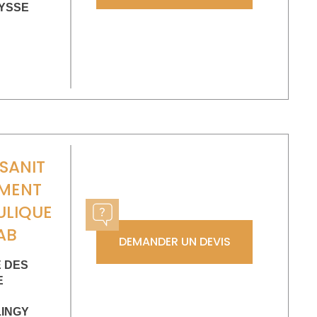
YSSE
SANIT
EMENT
ULIQUE
AB
DEMANDER UN DEVIS
E DES
E
LINGY