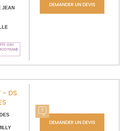
DEMANDER UN DEVIS
E JEAN
LLE
FFE-EAU
MODYNAMI
Next
 - DS
ES
 DES
DEMANDER UN DEVIS
ILLY