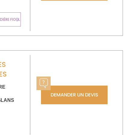
IÈRE FIOUL
Next
ES
ES
RE
DEMANDER UN DEVIS
GLANS