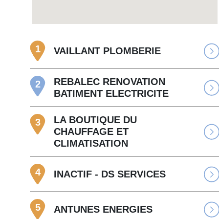
1
VAILLANT PLOMBERIE
REBALEC RENOVATION
2
BATIMENT ELECTRICITE
LA BOUTIQUE DU
3
CHAUFFAGE ET
CLIMATISATION
4
INACTIF - DS SERVICES
5
ANTUNES ENERGIES