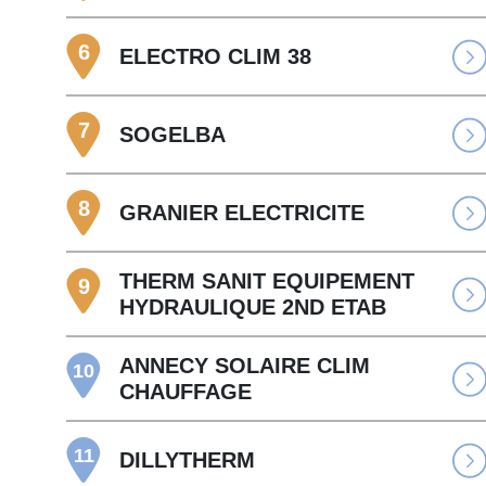
6
ELECTRO CLIM 38
7
SOGELBA
8
GRANIER ELECTRICITE
THERM SANIT EQUIPEMENT
9
HYDRAULIQUE 2ND ETAB
ANNECY SOLAIRE CLIM
10
CHAUFFAGE
11
DILLYTHERM