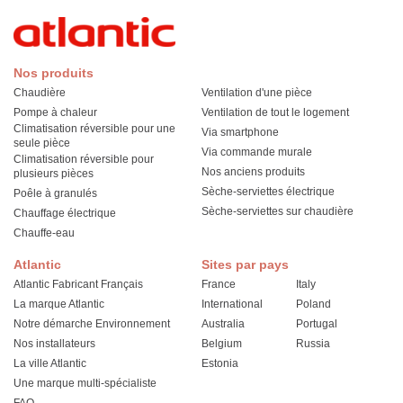
Nos produits
Chaudière
Ventilation d'une pièce
Pompe à chaleur
Ventilation de tout le logement
Climatisation réversible pour une
Via smartphone
seule pièce
Via commande murale
Climatisation réversible pour
Nos anciens produits
plusieurs pièces
Sèche-serviettes électrique
Poêle à granulés
Sèche-serviettes sur chaudière
Chauffage électrique
Chauffe-eau
Atlantic
Sites par pays
Atlantic Fabricant Français
France
Italy
La marque Atlantic
International
Poland
Notre démarche Environnement
Australia
Portugal
Nos installateurs
Belgium
Russia
La ville Atlantic
Estonia
Une marque multi-spécialiste
FAQ