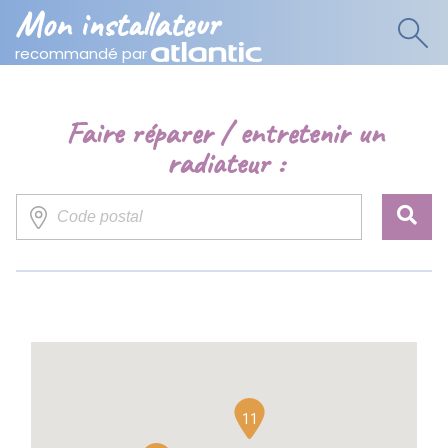
Mon installateur
recommandé par
Faire réparer / entretenir un
radiateur :
11