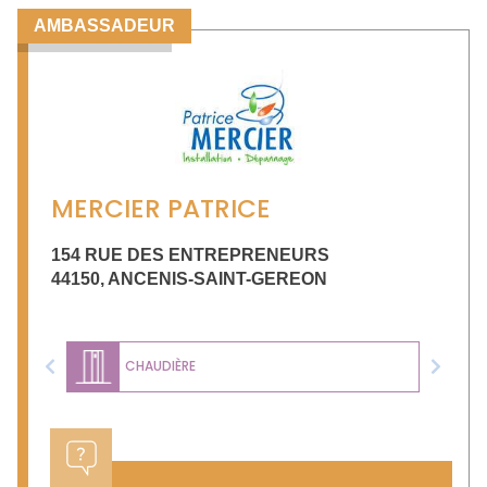
AMBASSADEUR
MERCIER PATRICE
154 RUE DES ENTREPRENEURS
44150
,
ANCENIS-SAINT-GEREON
CHAUDIÈRE
Previous
Next