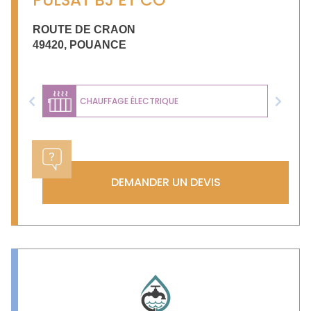
PULSAT BJ ET CO
ROUTE DE CRAON
49420
,
POUANCE
CHAUFFAGE ÉLECTRIQUE
Previous
Next
DEMANDER UN DEVIS