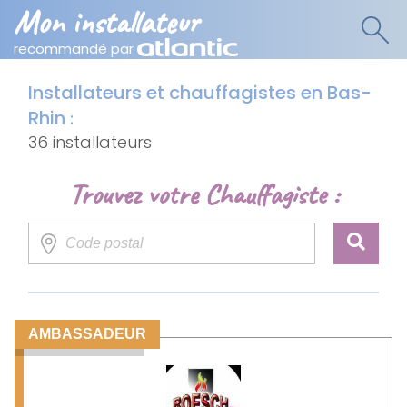
Mon installateur
recommandé par
Installateurs et chauffagistes en Bas-
Rhin
:
36 installateurs
Trouvez votre Chauffagiste :
AMBASSADEUR