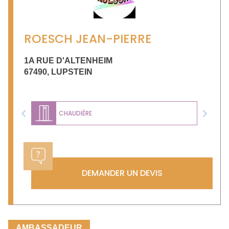
ROESCH JEAN-PIERRE
1A RUE D'ALTENHEIM
67490
,
LUPSTEIN
CHAUDIÈRE
Previous
Next
DEMANDER UN DEVIS
AMBASSADEUR