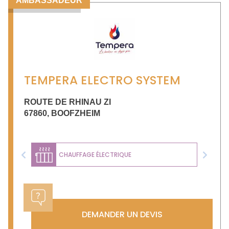
AMBASSADEUR
TEMPERA ELECTRO SYSTEM
ROUTE DE RHINAU ZI
67860
,
BOOFZHEIM
CHAUFFAGE ÉLECTRIQUE
Previous
Next
DEMANDER UN DEVIS