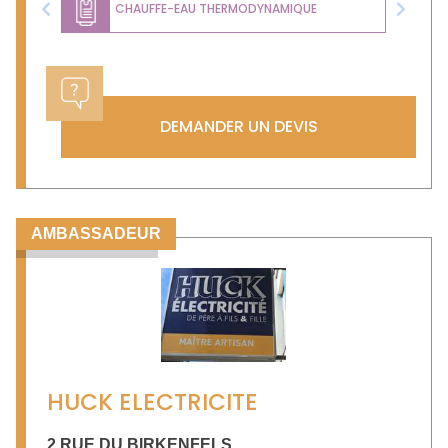
CHAUFFE-EAU THERMODYNAMIQUE
Previous
Next
DEMANDER UN DEVIS
AMBASSADEUR
HUCK ELECTRICITE
2 RUE DU BIRKENFELS