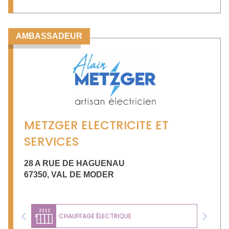
AMBASSADEUR
METZGER ELECTRICITE ET
SERVICES
28 A RUE DE HAGUENAU
67350
,
VAL DE MODER
CHAUFFAGE ÉLECTRIQUE
Previous
Next