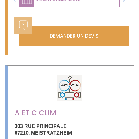
Previous
Next
DEMANDER UN DEVIS
A ET C CLIM
303 RUE PRINCIPALE
67210
,
MEISTRATZHEIM