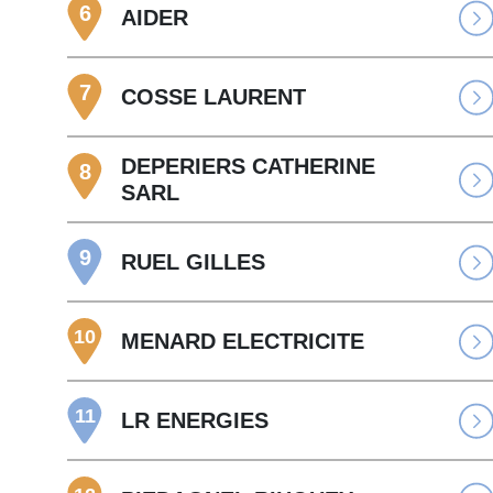
6
AIDER
7
COSSE LAURENT
DEPERIERS CATHERINE
8
SARL
9
RUEL GILLES
10
MENARD ELECTRICITE
11
LR ENERGIES