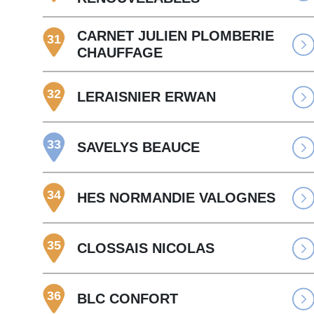
CARNET JULIEN PLOMBERIE
31
CHAUFFAGE
32
LERAISNIER ERWAN
33
SAVELYS BEAUCE
34
HES NORMANDIE VALOGNES
35
CLOSSAIS NICOLAS
36
BLC CONFORT