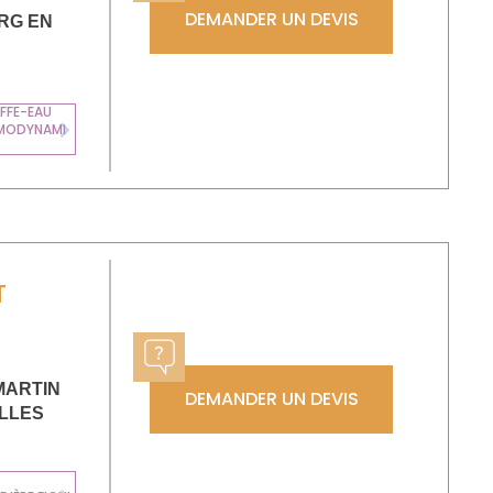
DEMANDER UN DEVIS
RG EN
FFE-EAU
MODYNAMI
Next
T
S
MARTIN
DEMANDER UN DEVIS
LLES
CHAUDIÈRE