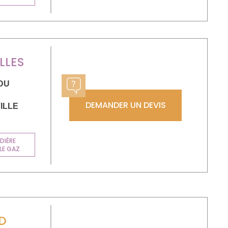
LLES
 DU
DEMANDER UN DEVIS
ILLE
DIÈRE
LE GAZ
D