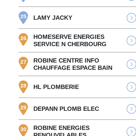
25
LAMY JACKY
HOMESERVE ENERGIES
26
SERVICE N CHERBOURG
ROBINE CENTRE INFO
27
CHAUFFAGE ESPACE BAIN
28
HL PLOMBERIE
29
DEPANN PLOMB ELEC
ROBINE ENERGIES
30
RENOUVELABLES