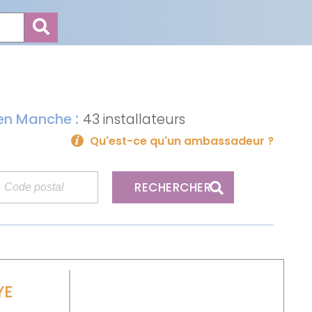
:
s en Manche
43 installateurs
Qu'est-ce qu'un ambassadeur ?
RECHERCHER
YE