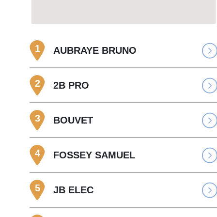
1
AUBRAYE BRUNO
2
2B PRO
3
BOUVET
4
FOSSEY SAMUEL
5
JB ELEC