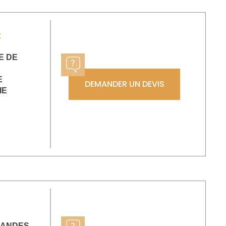
C
E DE
E
DEMANDER UN DEVIS
IE
 LANDES