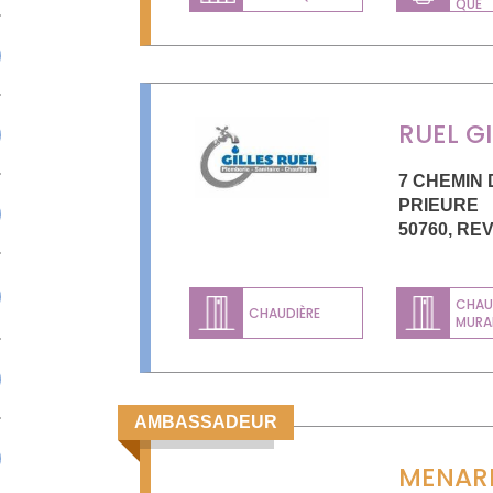
QUE
RUEL GI
7 CHEMIN
PRIEURE
50760
,
REV
CHAU
CHAUDIÈRE
MURA
AMBASSADEUR
MENAR