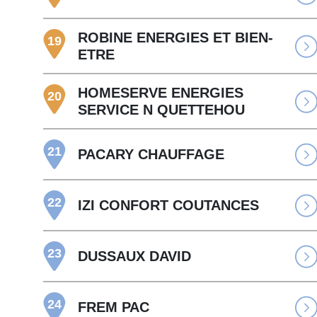
ROBINE ENERGIES ET BIEN-
19
ETRE
HOMESERVE ENERGIES
20
SERVICE N QUETTEHOU
21
PACARY CHAUFFAGE
22
IZI CONFORT COUTANCES
23
DUSSAUX DAVID
24
FREM PAC