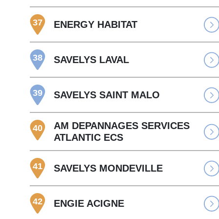
37
ENERGY HABITAT
38
SAVELYS LAVAL
39
SAVELYS SAINT MALO
AM DEPANNAGES SERVICES
40
ATLANTIC ECS
41
SAVELYS MONDEVILLE
42
ENGIE ACIGNE