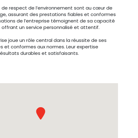
et de respect de l’environnement sont au cœur de
ge, assurant des prestations fiables et conformes
sations de l’entreprise témoignent de sa capacité
 offrant un service personnalisé et attentif.
rise joue un rôle central dans la réussite de ses
es et conformes aux normes. Leur expertise
résultats durables et satisfaisants.