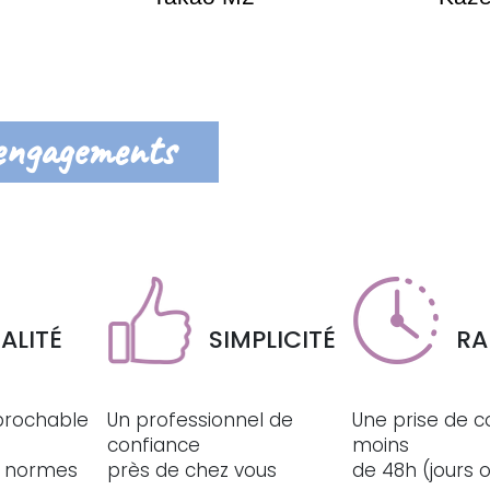
engagements
ALITÉ
SIMPLICITÉ
RA
éprochable
Un professionnel de
Une prise de c
confiance
moins
ux normes
près de chez vous
de 48h (jours 