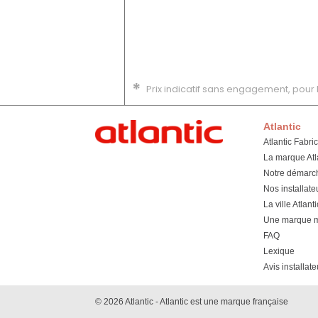
*
Prix indicatif sans engagement, pour l
Atlantic
Atlantic Fabri
La marque Atl
Notre démarc
Nos installate
La ville Atlanti
Une marque mu
FAQ
Lexique
Avis installate
© 2026 Atlantic - Atlantic est une marque française