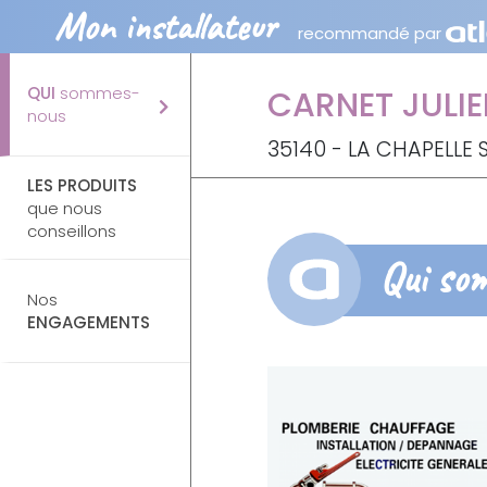
Mon installateur
recommandé par
QUI
sommes-
CARNET JULI
nous
35140 - LA CHAPELLE 
LES PRODUITS
que nous
conseillons
Qui so
Nos
ENGAGEMENTS