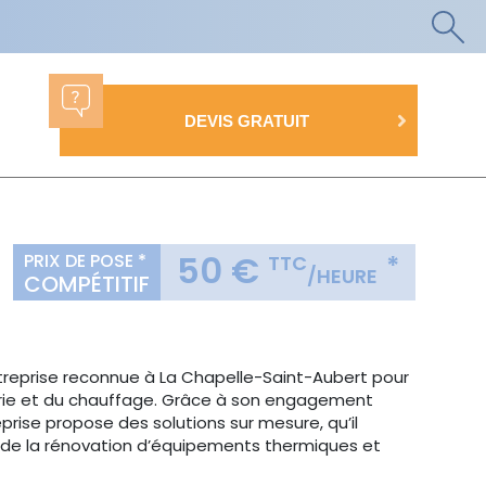
DEVIS GRATUIT
50 €
PRIX DE POSE *
*
TTC
/HEURE
COMPÉTITIF
treprise reconnue à La Chapelle-Saint-Aubert pour
erie et du chauffage. Grâce à son engagement
reprise propose des solutions sur mesure, qu’il
ou de la rénovation d’équipements thermiques et