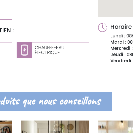
Horaire
IEN :
Lundi :
08h
Mardi :
08
CHAUFFE-EAU
Mercredi :
ÉLECTRIQUE
Jeudi :
08h
Vendredi 
duits que nous conseillons