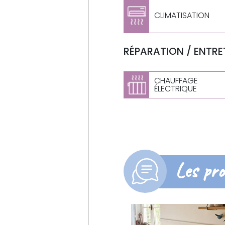
CLIMATISATION
RÉPARATION / ENTRET
CHAUFFAGE
ÉLECTRIQUE
Les pro