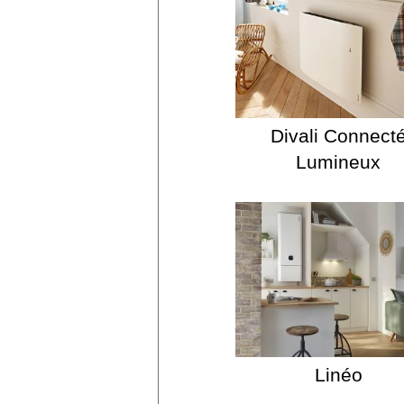
Divali Connect
Lumineux
Linéo