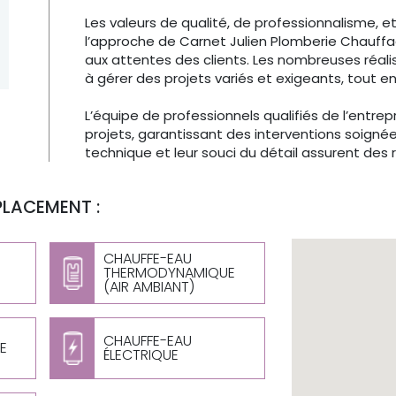
Les valeurs de qualité, de professionnalisme, 
l’approche de Carnet Julien Plomberie Chauffa
aux attentes des clients. Les nombreuses réali
à gérer des projets variés et exigeants, tout en
L’équipe de professionnels qualifiés de l’entrep
projets, garantissant des interventions soigné
technique et leur souci du détail assurent des 
PLACEMENT :
CHAUFFE-EAU
THERMODYNAMIQUE
(AIR AMBIANT)
CHAUFFE-EAU
E
ÉLECTRIQUE