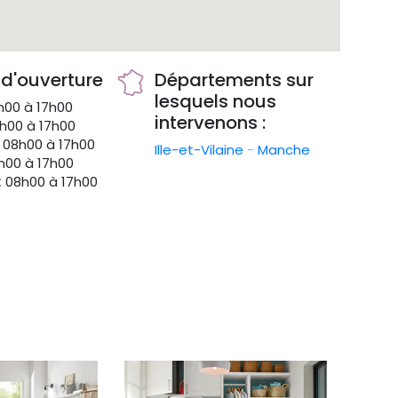
 d'ouverture
Départements sur
lesquels nous
00 à 17h00
intervenons :
h00 à 17h00
08h00 à 17h00
Ille-et-Vilaine
-
Manche
00 à 17h00
:
08h00 à 17h00