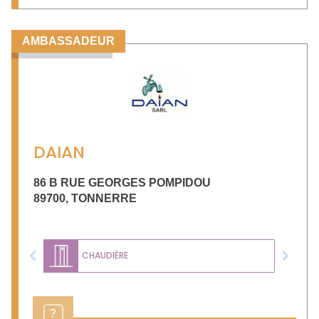
AMBASSADEUR
DAIAN
86 B RUE GEORGES POMPIDOU
89700
,
TONNERRE
CHAUDIÈRE
Previous
Next