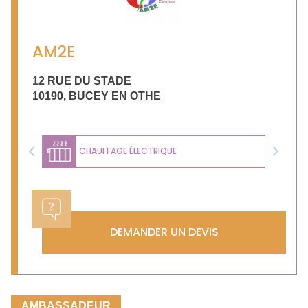
AM2E
12 RUE DU STADE
10190
,
BUCEY EN OTHE
CHAUFFAGE ÉLECTRIQUE
Previous
Next
DEMANDER UN DEVIS
AMBASSADEUR