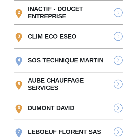
INACTIF - DOUCET
2
ENTREPRISE
CLIM ECO ESEO
3
SOS TECHNIQUE MARTIN
4
AUBE CHAUFFAGE
5
SERVICES
DUMONT DAVID
6
LEBOEUF FLORENT SAS
7