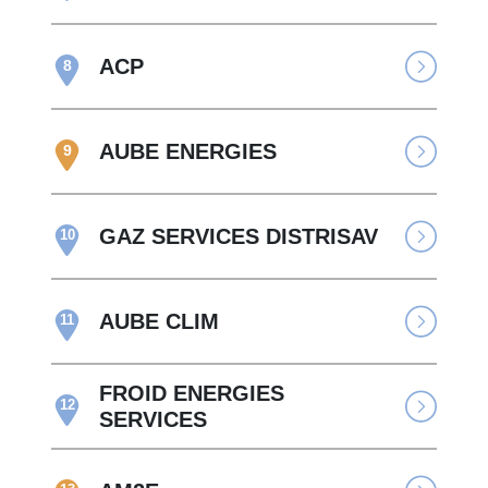
ACP
8
AUBE ENERGIES
9
GAZ SERVICES DISTRISAV
10
AUBE CLIM
11
FROID ENERGIES
12
SERVICES