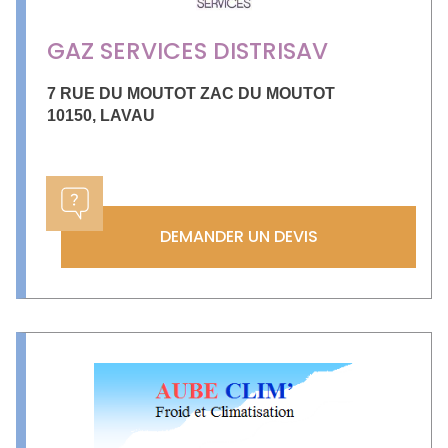
GAZ SERVICES DISTRISAV
7 RUE DU MOUTOT ZAC DU MOUTOT
10150
,
LAVAU
DEMANDER UN DEVIS