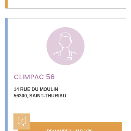
CLIMPAC 56
14 RUE DU MOULIN
56300
,
SAINT-THURIAU