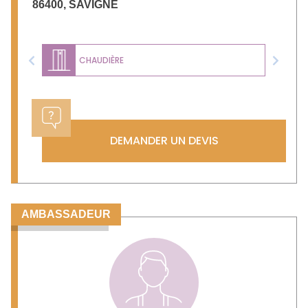
86400
,
SAVIGNE
CHAUDIÈRE
Previous
Next
DEMANDER UN DEVIS
AMBASSADEUR