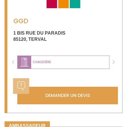
GGD
1 BIS RUE DU PARADIS
85120
,
TERVAL
CHAUDIÈRE
Previous
Next
DEMANDER UN DEVIS
AMBASSADEUR