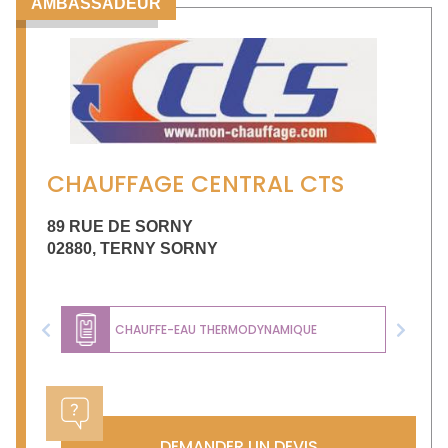
AMBASSADEUR
CHAUFFAGE CENTRAL CTS
89 RUE DE SORNY
02880
,
TERNY SORNY
CHAUFFE-EAU THERMODYNAMIQUE
Previous
Next
DEMANDER UN DEVIS