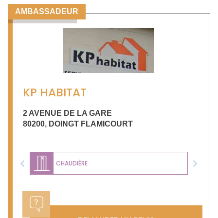
AMBASSADEUR
KP HABITAT
2 AVENUE DE LA GARE
80200
,
DOINGT FLAMICOURT
CHAUDIÈRE
Previous
Next