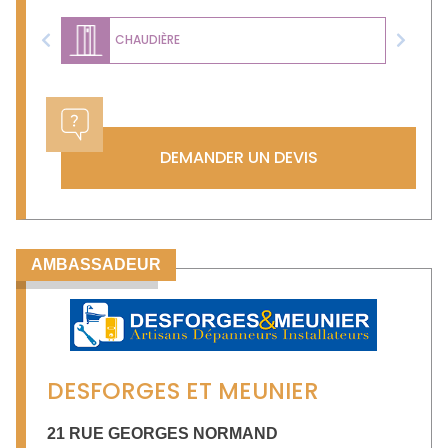
CHAUDIÈRE
Previous
Next
DEMANDER UN DEVIS
AMBASSADEUR
DESFORGES ET MEUNIER
21 RUE GEORGES NORMAND