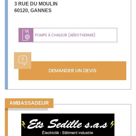
3 RUE DU MOULIN
60120
,
GANNES
POMPE À CHALEUR (AÉROTHERMIE)
DEMANDER UN DEVIS
AMBASSADEUR