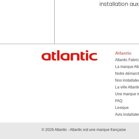
installation a
Atlantic
Atlantic Fabri
La marque Atl
Notre démarc
Nos installate
La ville Atlanti
Une marque mu
FAQ
Lexique
Avis installate
© 2026 Atlantic - Atlantic est une marque française