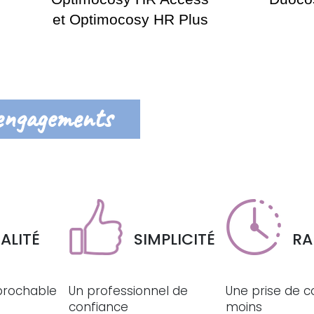
et Optimocosy HR Plus
engagements
ALITÉ
SIMPLICITÉ
RA
éprochable
Un professionnel de
Une prise de c
confiance
moins