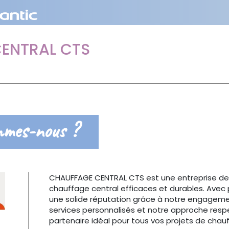
ENTRAL CTS
mmes-nous ?
CHAUFFAGE CENTRAL CTS est une entreprise de c
chauffage central efficaces et durables. Avec 
une solide réputation grâce à notre engagement 
services personnalisés et notre approche res
partenaire idéal pour tous vos projets de chau