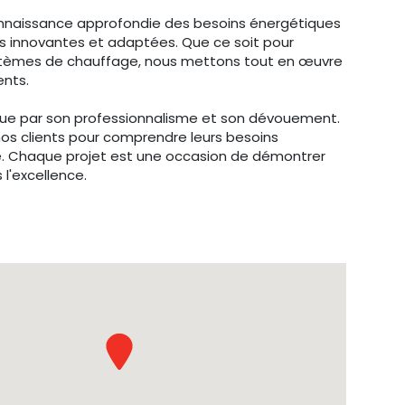
onnaissance approfondie des besoins énergétiques
s innovantes et adaptées. Que ce soit pour
e systèmes de chauffage, nous mettons tout en œuvre
ents.
gue par son professionnalisme et son dévouement.
 nos clients pour comprendre leurs besoins
e. Chaque projet est une occasion de démontrer
l'excellence.