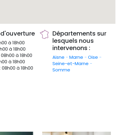
 d'ouverture
Départements sur
lesquels nous
00 à 18h00
intervenons :
h00 à 18h00
08h00 à 18h00
Aisne
-
Marne
-
Oise
-
00 à 18h00
Seine-et-Marne
-
:
08h00 à 18h00
Somme