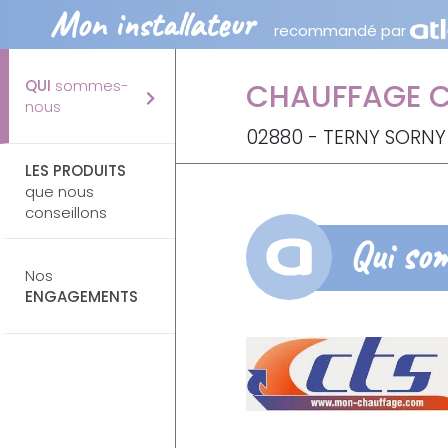
Mon installateur
recommandé par
QUI
sommes-
CHAUFFAGE C
nous
02880 - TERNY SORNY
LES PRODUITS
que nous
conseillons
Qui so
Nos
ENGAGEMENTS