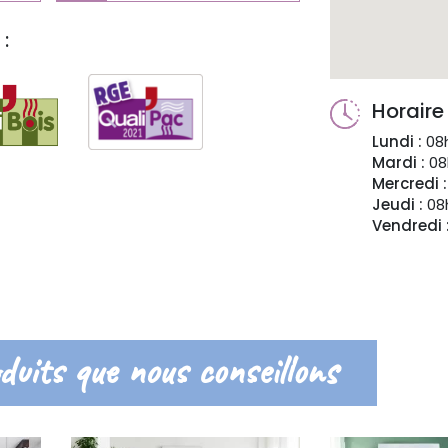
:
Horaire
Lundi :
08h
Mardi :
08
Mercredi :
Jeudi :
08h
Vendredi 
duits que nous conseillons