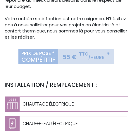
répondre au mieux à leurs besoins dans le respect de
leur budget.
Votre entière satisfaction est notre exigence. N’hésitez
pas à nous solliciter pour vos projets en électricité et
confort thermique, nous sommes là pour vous conseiller
et les réaliser.
PRIX DE POSE *
*
TTC
55 €
/HEURE
COMPÉTITIF
INSTALLATION / REMPLACEMENT :
CHAUFFAGE ÉLECTRIQUE
CHAUFFE-EAU ÉLECTRIQUE