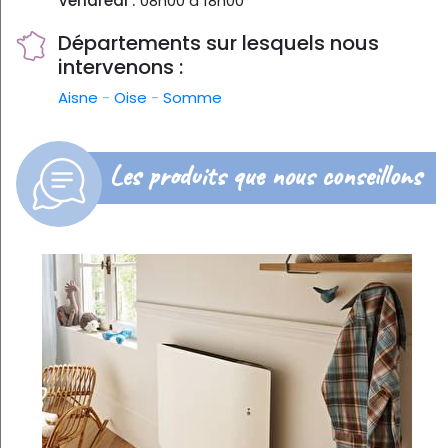
Vendredi :
08h00 à 18h00
Départements sur lesquels nous
intervenons :
Aisne
-
Oise
-
Somme
Les produits que nous conseillons