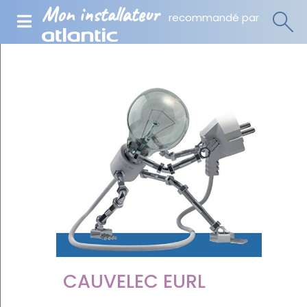
Mon installateur
recommandé par
CAUVELEC EURL