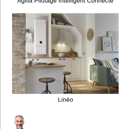
Agilia Pilotage Intelligent Connecté
Linéo