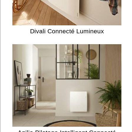
Divali Connecté Lumineux