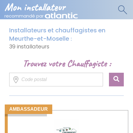
Mon installateur
recommandé par
Installateurs et chauffagistes en
Meurthe-et-Moselle
:
39 installateurs
Trouvez votre Chauffagiste :
AMBASSADEUR