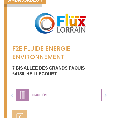
AMBASSADEUR
F2E FLUIDE ENERGIE
ENVIRONNEMENT
7 BIS ALLEE DES GRANDS PAQUIS
54180
,
HEILLECOURT
CHAUDIÈRE
Previous
Next