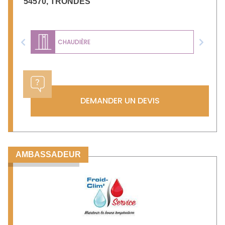
54570
,
TRONDES
CHAUDIÈRE
Previous
Next
DEMANDER UN DEVIS
AMBASSADEUR