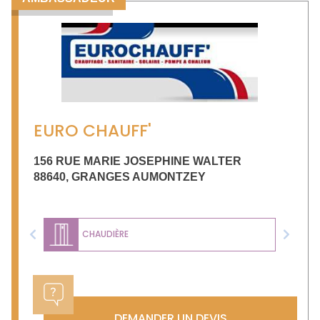
EURO CHAUFF'
156 RUE MARIE JOSEPHINE WALTER
88640
,
GRANGES AUMONTZEY
CHAUDIÈRE
Previous
Next
DEMANDER UN DEVIS