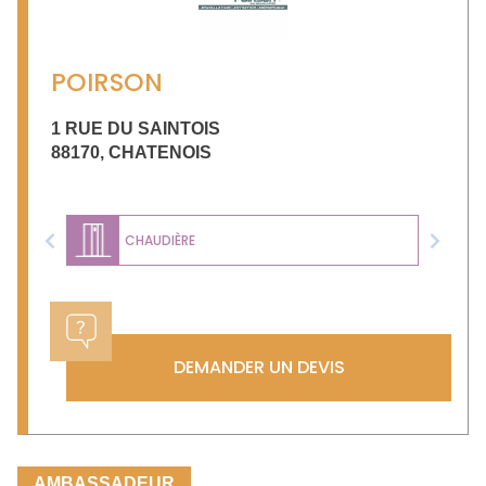
POIRSON
1 RUE DU SAINTOIS
88170
,
CHATENOIS
CHAUDIÈRE
Previous
Next
DEMANDER UN DEVIS
AMBASSADEUR