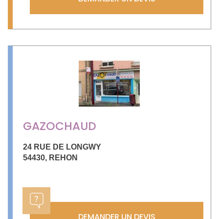
GAZOCHAUD
24 RUE DE LONGWY
54430
,
REHON
DEMANDER UN DEVIS