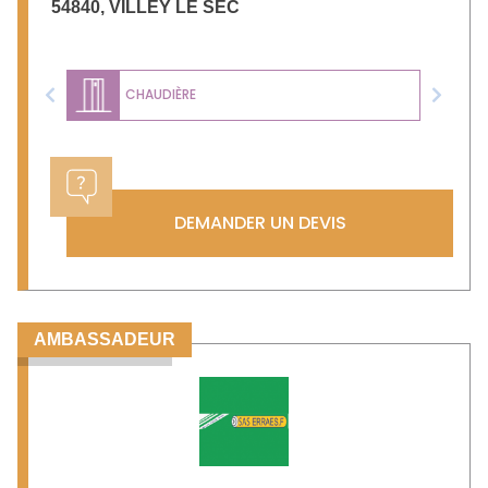
54840
,
VILLEY LE SEC
CHAUDIÈRE
Previous
Next
DEMANDER UN DEVIS
AMBASSADEUR