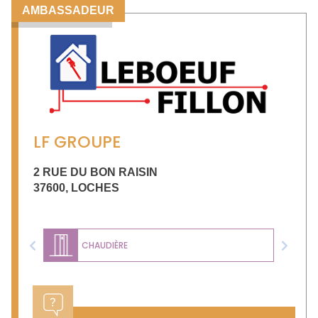
AMBASSADEUR
LF GROUPE
2 RUE DU BON RAISIN
37600
,
LOCHES
CHAUDIÈRE
Previous
Next