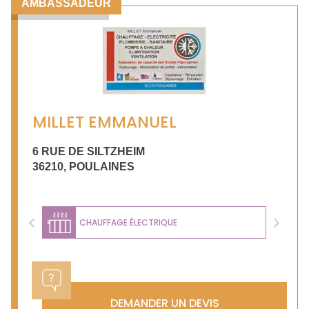
AMBASSADEUR
MILLET EMMANUEL
6 RUE DE SILTZHEIM
36210
,
POULAINES
CHAUFFAGE ÉLECTRIQUE
Previous
Next
DEMANDER UN DEVIS