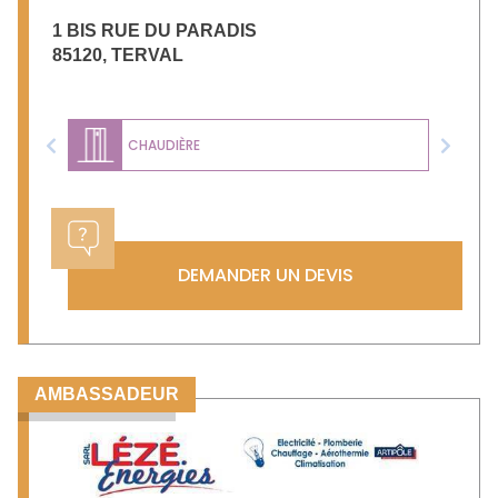
1 BIS RUE DU PARADIS
85120
,
TERVAL
CHAUDIÈRE
Previous
Next
DEMANDER UN DEVIS
AMBASSADEUR