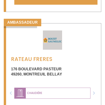
AMBASSADEUR
RATEAU FRERES
176 BOULEVARD PASTEUR
49260
,
MONTREUIL BELLAY
CHAUDIÈRE
Previous
Next