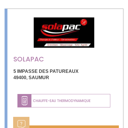
SOLAPAC
5 IMPASSE DES PATUREAUX
49400
,
SAUMUR
CHAUFFE-EAU THERMODYNAMIQUE