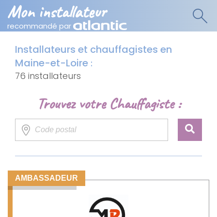
Mon installateur
recommandé par
Installateurs et chauffagistes en
Maine-et-Loire
:
76 installateurs
Trouvez votre Chauffagiste :
AMBASSADEUR