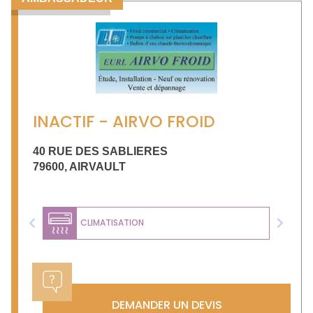
INACTIF - AIRVO FROID
40 RUE DES SABLIERES
79600
,
AIRVAULT
CLIMATISATION
Previous
Next
DEMANDER UN DEVIS