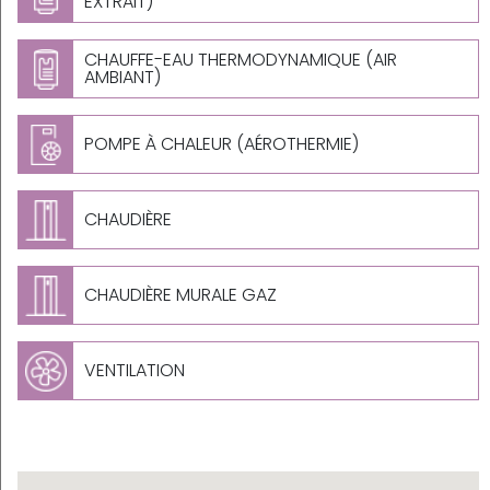
EXTRAIT)
CHAUFFE-EAU THERMODYNAMIQUE (AIR
AMBIANT)
POMPE À CHALEUR (AÉROTHERMIE)
CHAUDIÈRE
CHAUDIÈRE MURALE GAZ
VENTILATION