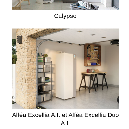
Calypso
Alféa Excellia A.I. et Alféa Excellia Duo
A.I.