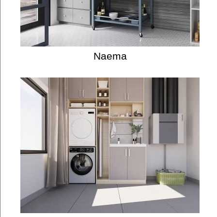
Naema