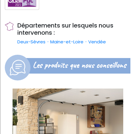
Départements sur lesquels nous
intervenons :
Deux-Sèvres
-
Maine-et-Loire
-
Vendée
Les produits que nous conseillons