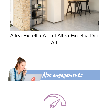
Alféa Excellia A.I. et Alféa Excellia Duo
A.I.
Nos engagements