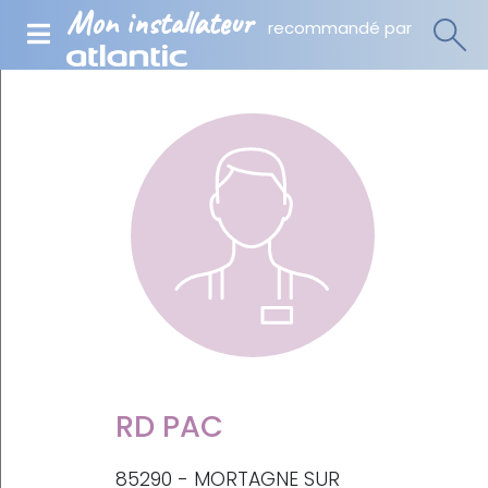
Mon installateur
recommandé par
RD PAC
85290 - MORTAGNE SUR