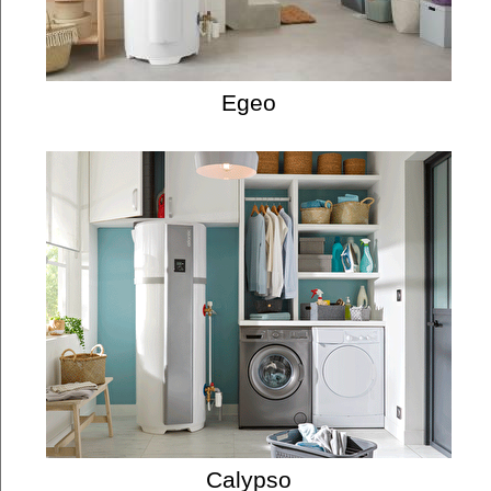
Egeo
Calypso