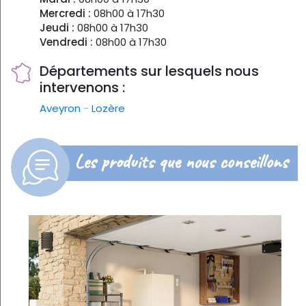
Mercredi :
08h00 à 17h30
Jeudi :
08h00 à 17h30
Vendredi :
08h00 à 17h30
Départements sur lesquels nous
intervenons :
Aveyron
-
Lozère
Les produits que nous conseillons