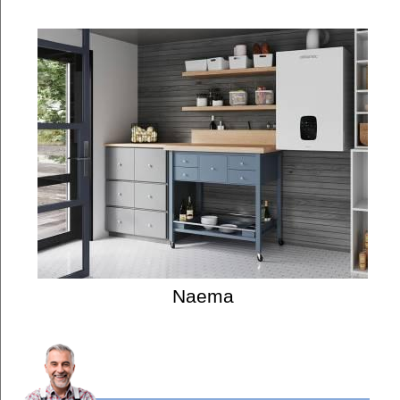
Naema