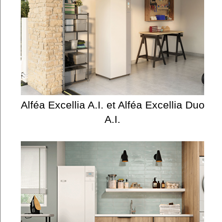
Alféa Excellia A.I. et Alféa Excellia Duo
A.I.