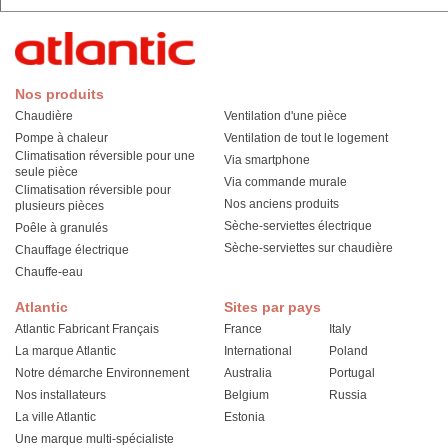
Nos produits
Chaudière
Ventilation d'une pièce
Pompe à chaleur
Ventilation de tout le logement
Climatisation réversible pour une
Via smartphone
seule pièce
Via commande murale
Climatisation réversible pour
Nos anciens produits
plusieurs pièces
Sèche-serviettes électrique
Poêle à granulés
Sèche-serviettes sur chaudière
Chauffage électrique
Chauffe-eau
Atlantic
Sites par pays
Atlantic Fabricant Français
France
Italy
La marque Atlantic
International
Poland
Notre démarche Environnement
Australia
Portugal
Nos installateurs
Belgium
Russia
La ville Atlantic
Estonia
Une marque multi-spécialiste