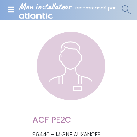
Mon installateur
recommandé par
ACF PE2C
86440 - MIGNE AUXANCES