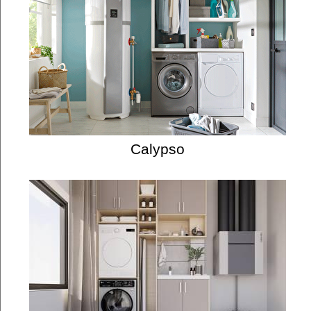
Calypso