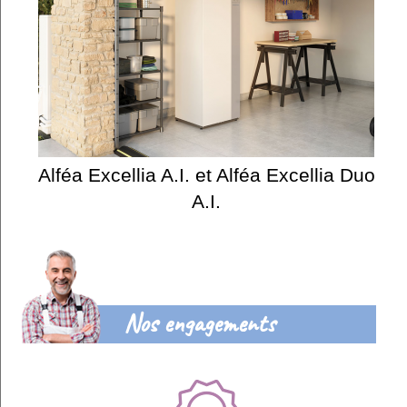
Alféa Excellia A.I. et Alféa Excellia Duo
A.I.
Nos engagements