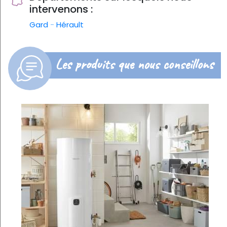
intervenons :
Gard
-
Hérault
Les produits que nous conseillons