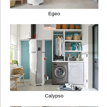
Egeo
Calypso