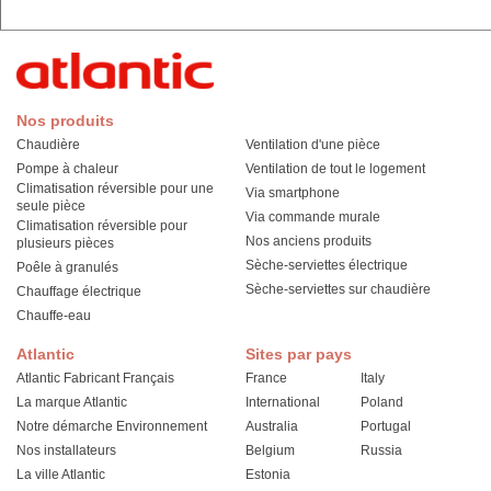
Nos produits
Chaudière
Ventilation d'une pièce
Pompe à chaleur
Ventilation de tout le logement
Climatisation réversible pour une
Via smartphone
seule pièce
Via commande murale
Climatisation réversible pour
Nos anciens produits
plusieurs pièces
Sèche-serviettes électrique
Poêle à granulés
Sèche-serviettes sur chaudière
Chauffage électrique
Chauffe-eau
Atlantic
Sites par pays
Atlantic Fabricant Français
France
Italy
La marque Atlantic
International
Poland
Notre démarche Environnement
Australia
Portugal
Nos installateurs
Belgium
Russia
La ville Atlantic
Estonia