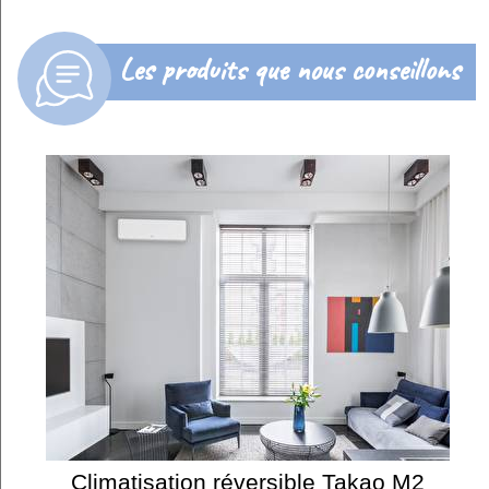
Les produits que nous conseillons
Climatisation réversible Takao M2