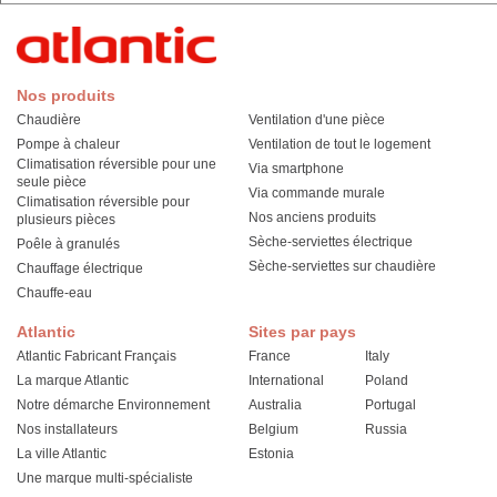
Nos produits
Chaudière
Ventilation d'une pièce
Pompe à chaleur
Ventilation de tout le logement
Climatisation réversible pour une
Via smartphone
seule pièce
Via commande murale
Climatisation réversible pour
Nos anciens produits
plusieurs pièces
Sèche-serviettes électrique
Poêle à granulés
Sèche-serviettes sur chaudière
Chauffage électrique
Chauffe-eau
Atlantic
Sites par pays
Atlantic Fabricant Français
France
Italy
La marque Atlantic
International
Poland
Notre démarche Environnement
Australia
Portugal
Nos installateurs
Belgium
Russia
La ville Atlantic
Estonia
Une marque multi-spécialiste