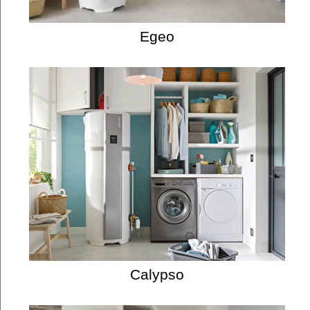
Egeo
Calypso