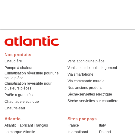
Nos produits
Chaudière
Ventilation d'une pièce
Pompe à chaleur
Ventilation de tout le logement
Climatisation réversible pour une
Via smartphone
seule pièce
Via commande murale
Climatisation réversible pour
Nos anciens produits
plusieurs pièces
Sèche-serviettes électrique
Poêle à granulés
Sèche-serviettes sur chaudière
Chauffage électrique
Chauffe-eau
Atlantic
Sites par pays
Atlantic Fabricant Français
France
Italy
La marque Atlantic
International
Poland