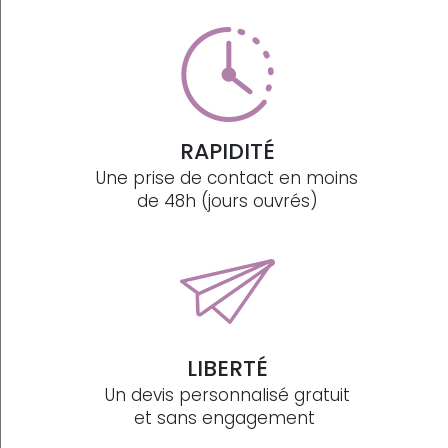
RAPIDITÉ
Une prise de contact en moins
de 48h (jours ouvrés)
LIBERTÉ
Un devis personnalisé gratuit
et sans engagement