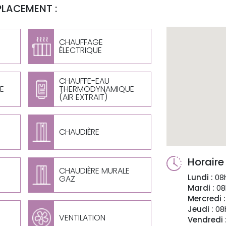
PLACEMENT :
CHAUFFAGE
ÉLECTRIQUE
CHAUFFE-EAU
E
THERMODYNAMIQUE
(AIR EXTRAIT)
CHAUDIÈRE
Horaire
CHAUDIÈRE MURALE
Lundi :
08h
GAZ
Mardi :
08
Mercredi :
Jeudi :
08h
VENTILATION
Vendredi 