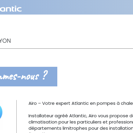
UYON
mmes-nous ?
Airo – Votre expert Atlantic en pompes à chaleu
Installateur agréé Atlantic, Airo vous propos
climatisation pour les particuliers et professio
départements limitrophes pour des installation