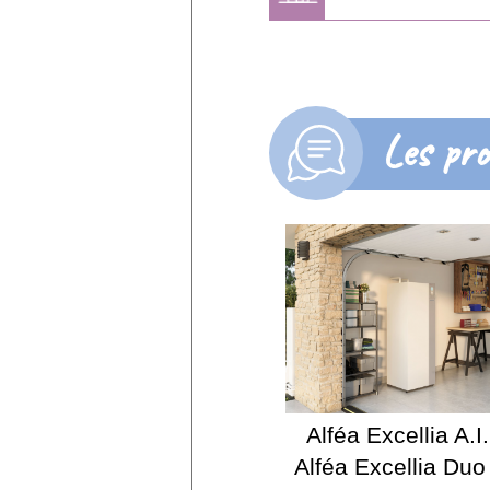
Les pro
Alféa Excellia A.I.
Alféa Excellia Duo 