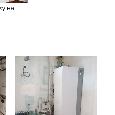
sy HR