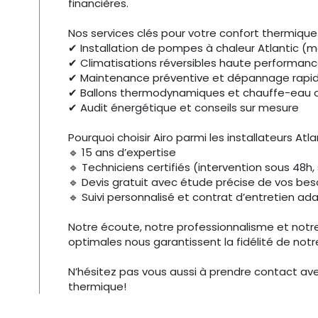
financières.
Nos services clés pour votre confort thermique 
✔ Installation de pompes à chaleur Atlantic (
✔ Climatisations réversibles haute performance 
✔ Maintenance préventive et dépannage rapid
✔ Ballons thermodynamiques et chauffe-eau 
✔ Audit énergétique et conseils sur mesure
Pourquoi choisir Airo parmi les installateurs Atl
🔹 15 ans d’expertise
🔹 Techniciens certifiés (intervention sous 48h
🔹 Devis gratuit avec étude précise de vos bes
🔹 Suivi personnalisé et contrat d’entretien ad
Notre écoute, notre professionnalisme et notre
optimales nous garantissent la fidélité de not
N’hésitez pas vous aussi à prendre contact ave
thermique!