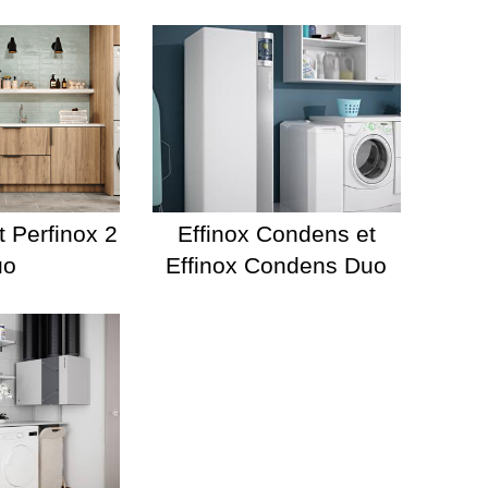
t Perfinox 2
Effinox Condens et
uo
Effinox Condens Duo