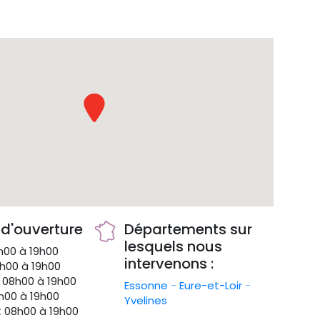
 d'ouverture
Départements sur
lesquels nous
00 à 19h00
intervenons :
h00 à 19h00
08h00 à 19h00
Essonne
-
Eure-et-Loir
-
00 à 19h00
Yvelines
:
08h00 à 19h00