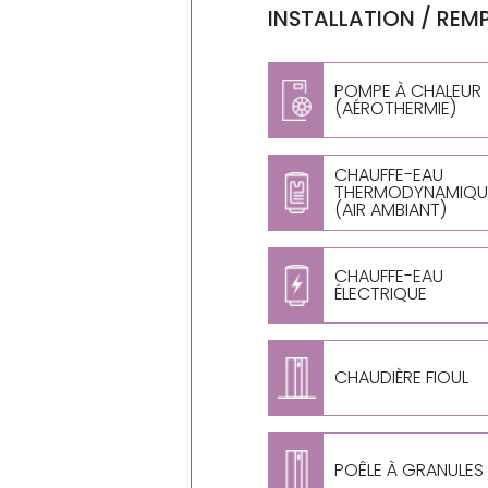
INSTALLATION / REM
POMPE À CHALEUR
(AÉROTHERMIE)
CHAUFFE-EAU
THERMODYNAMIQU
(AIR AMBIANT)
CHAUFFE-EAU
ÉLECTRIQUE
CHAUDIÈRE FIOUL
POÊLE À GRANULES