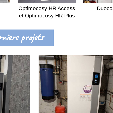
Optimocosy HR Access
Duoco
et Optimocosy HR Plus
niers projets