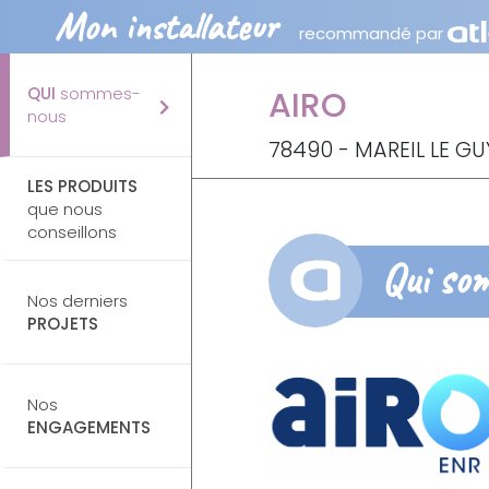
Mon installateur
recommandé par
QUI
sommes-
AIRO
nous
78490 - MAREIL LE G
LES PRODUITS
que nous
conseillons
Qui so
Nos derniers
PROJETS
Nos
ENGAGEMENTS