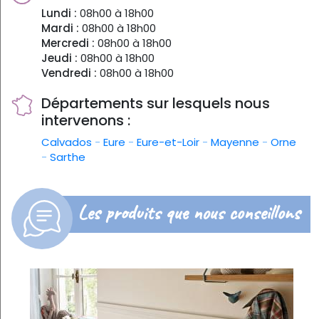
Lundi :
08h00 à 18h00
Mardi :
08h00 à 18h00
Mercredi :
08h00 à 18h00
Jeudi :
08h00 à 18h00
Vendredi :
08h00 à 18h00
Départements sur lesquels nous
intervenons :
Calvados
-
Eure
-
Eure-et-Loir
-
Mayenne
-
Orne
-
Sarthe
Les produits que nous conseillons