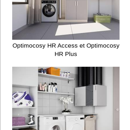
Optimocosy HR Access et Optimocosy
HR Plus