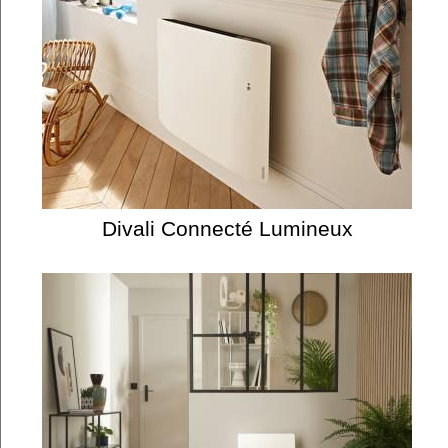
Divali Connecté Lumineux