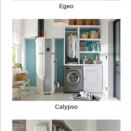
Egeo
Calypso