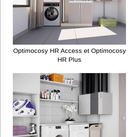
Optimocosy HR Access et Optimocosy
HR Plus