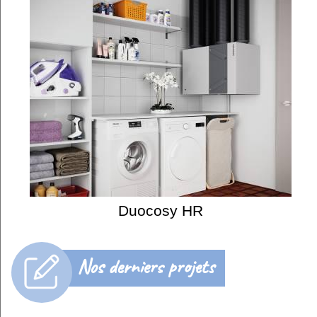
Duocosy HR
Nos derniers projets