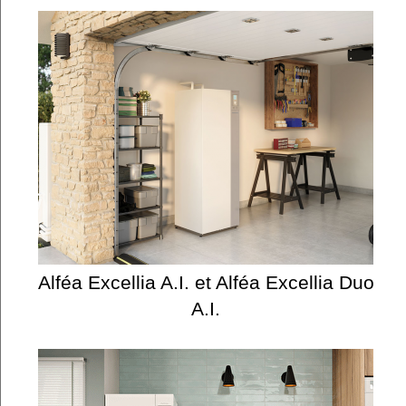
Alféa Excellia A.I. et Alféa Excellia Duo
A.I.