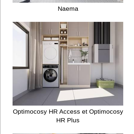
Naema
Optimocosy HR Access et Optimocosy
HR Plus