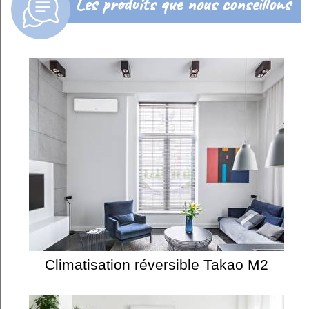
Les produits que nous conseillons
Climatisation réversible Takao M2