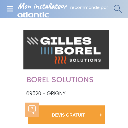
Mon installateur
recommandé par
BOREL SOLUTIONS
69520 - GRIGNY
DEVIS GRATUIT