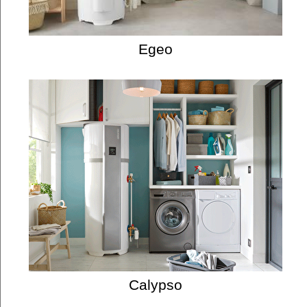
Egeo
Calypso