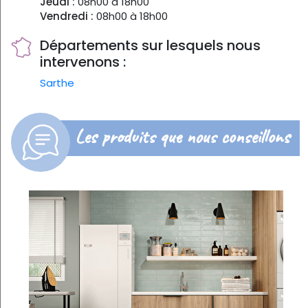
Jeudi :
08h00 à 18h00
Vendredi :
08h00 à 18h00
Départements sur lesquels nous
intervenons :
Sarthe
Les produits que nous conseillons