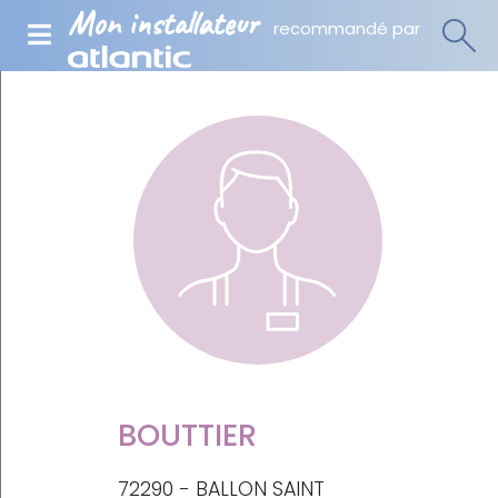
Mon installateur
recommandé par
BOUTTIER
72290 - BALLON SAINT