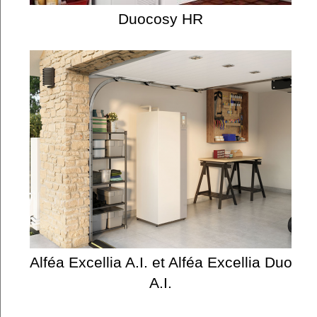
Duocosy HR
Alféa Excellia A.I. et Alféa Excellia Duo
A.I.