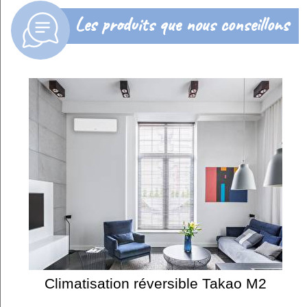
Les produits que nous conseillons
Climatisation réversible Takao M2