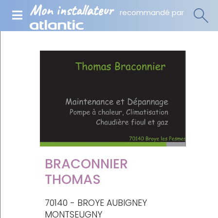
Mon installateur
recommandé par
BRACONNIER
THOMAS
70140 - BROYE AUBIGNEY
MONTSEUGNY