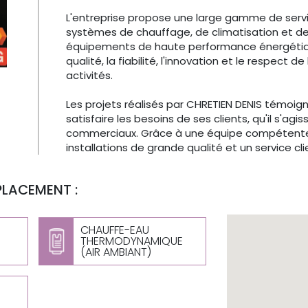
L'entreprise propose une large gamme de services
systèmes de chauffage, de climatisation et de
équipements de haute performance énergétique.
qualité, la fiabilité, l'innovation et le respect
activités.
Les projets réalisés par CHRETIEN DENIS témoig
satisfaire les besoins de ses clients, qu'il s'a
commerciaux. Grâce à une équipe compétente e
installations de grande qualité et un service cli
PLACEMENT :
CHAUFFE-EAU
THERMODYNAMIQUE
(AIR AMBIANT)