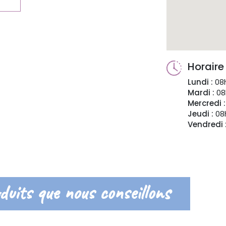
Horaire
Lundi :
08h
Mardi :
08
Mercredi :
Jeudi :
08h
Vendredi 
duits que nous conseillons