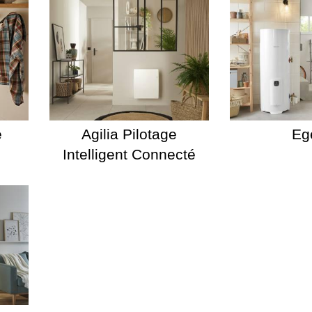
é
Agilia Pilotage
Eg
Intelligent Connecté