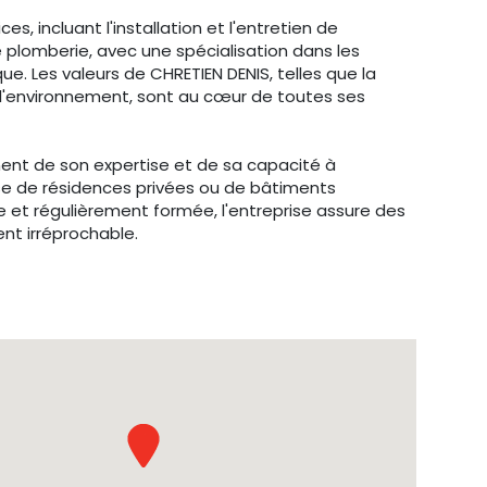
, incluant l'installation et l'entretien de
 plomberie, avec une spécialisation dans les
 Les valeurs de CHRETIEN DENIS, telles que la
 de l'environnement, sont au cœur de toutes ses
nent de son expertise et de sa capacité à
gisse de résidences privées ou de bâtiments
t régulièrement formée, l'entreprise assure des
ent irréprochable.