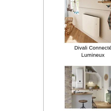
Divali Connect
Lumineux