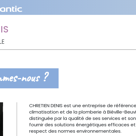
IS
LE
mmes-nous ?
CHRETIEN DENIS est une entreprise de référenc
climatisation et de la plomberie à Biéville-Beuvi
distinguée par la qualité de ses services et s
fournir des solutions énergétiques efficaces et
respect des normes environnementales.