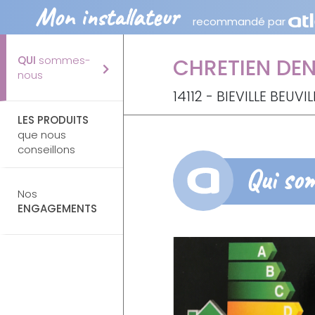
Mon installateur
recommandé par
QUI
sommes-
CHRETIEN DEN
nous
14112 - BIEVILLE BEUVIL
LES PRODUITS
que nous
conseillons
Qui so
Nos
ENGAGEMENTS