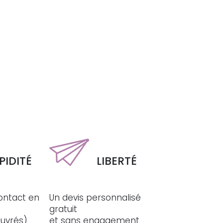
PIDITÉ
LIBERTÉ
ontact en
Un devis personnalisé
gratuit
ouvrés)
et sans engagement