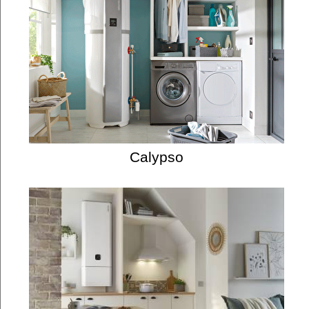
Calypso