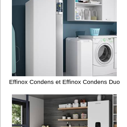
Effinox Condens et Effinox Condens Duo