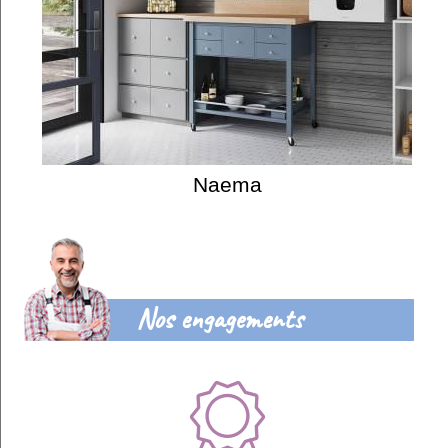
Naema
Nos engagements