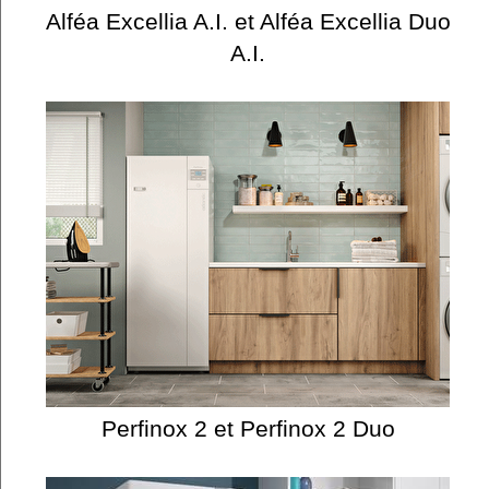
Alféa Excellia A.I. et Alféa Excellia Duo
A.I.
Perfinox 2 et Perfinox 2 Duo