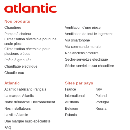
Nos produits
Chaudière
Ventilation d'une pièce
Pompe à chaleur
Ventilation de tout le logement
Climatisation réversible pour une
Via smartphone
seule pièce
Via commande murale
Climatisation réversible pour
Nos anciens produits
plusieurs pièces
Sèche-serviettes électrique
Poêle à granulés
Sèche-serviettes sur chaudière
Chauffage électrique
Chauffe-eau
Atlantic
Sites par pays
Atlantic Fabricant Français
France
Italy
La marque Atlantic
International
Poland
Notre démarche Environnement
Australia
Portugal
Nos installateurs
Belgium
Russia
La ville Atlantic
Estonia
Une marque multi-spécialiste
FAQ