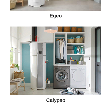
Egeo
Calypso