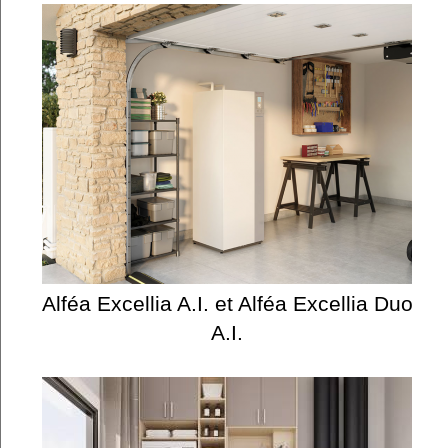
Alféa Excellia A.I. et Alféa Excellia Duo
A.I.