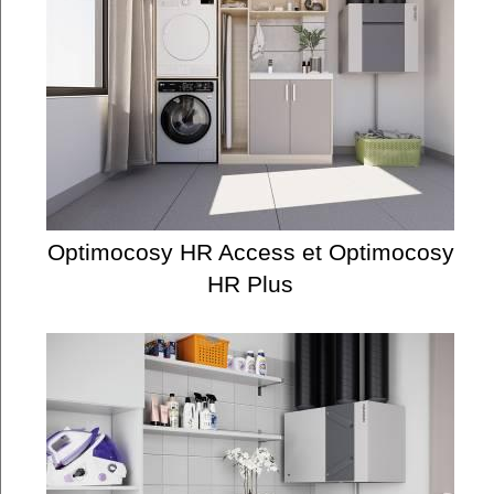
Optimocosy HR Access et Optimocosy
HR Plus