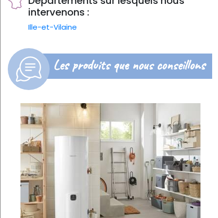
Départements sur lesquels nous
intervenons :
Ille-et-Vilaine
Les produits que nous conseillons