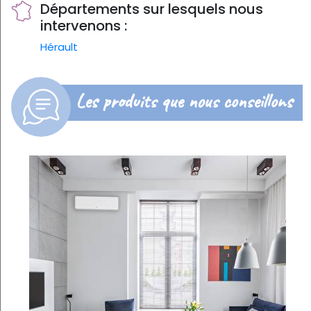
Départements sur lesquels nous
intervenons :
Hérault
Les produits que nous conseillons