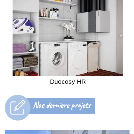
Duocosy HR
Nos derniers projets