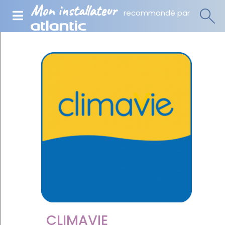
Mon installateur
recommandé par
CLIMAVIE