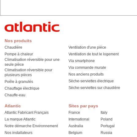
Nos produits
Chaudière
Ventilation d'une pièce
Pompe à chaleur
Ventilation de tout le logement
Climatisation réversible pour une
Via smartphone
seule pièce
Via commande murale
Climatisation réversible pour
Nos anciens produits
plusieurs pièces
Sèche-serviettes électrique
Poêle à granulés
Sèche-serviettes sur chaudière
Chauffage électrique
Chauffe-eau
Atlantic
Sites par pays
Atlantic Fabricant Français
France
Italy
La marque Atlantic
International
Poland
Notre démarche Environnement
Australia
Portugal
Nos installateurs
Belgium
Russia