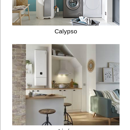
Calypso