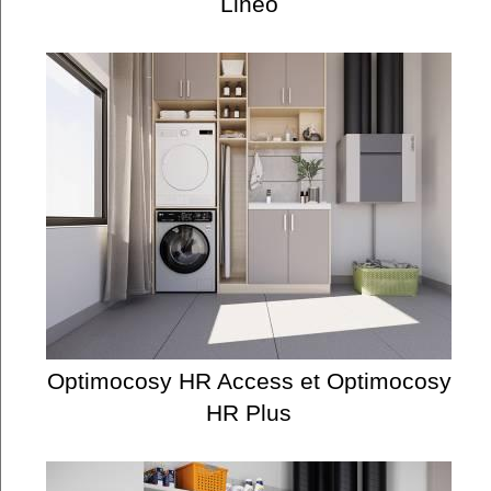
Linéo
Optimocosy HR Access et Optimocosy
HR Plus