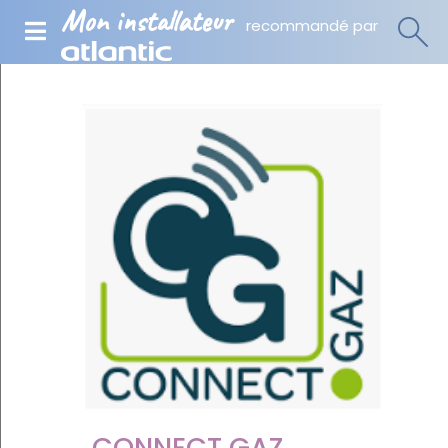
Mon installateur
recommandé par
CONNECT GAZ