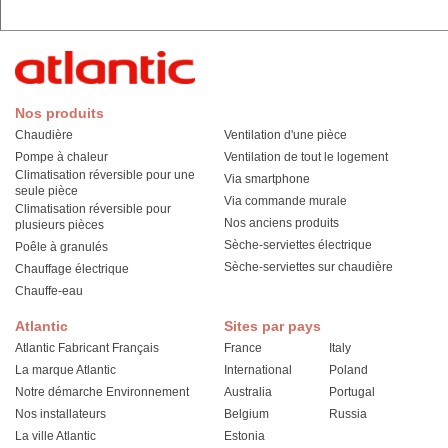
Nos produits
Chaudière
Ventilation d'une pièce
Pompe à chaleur
Ventilation de tout le logement
Climatisation réversible pour une
Via smartphone
seule pièce
Via commande murale
Climatisation réversible pour
Nos anciens produits
plusieurs pièces
Sèche-serviettes électrique
Poêle à granulés
Sèche-serviettes sur chaudière
Chauffage électrique
Chauffe-eau
Atlantic
Sites par pays
Atlantic Fabricant Français
France
Italy
La marque Atlantic
International
Poland
Notre démarche Environnement
Australia
Portugal
Nos installateurs
Belgium
Russia
La ville Atlantic
Estonia