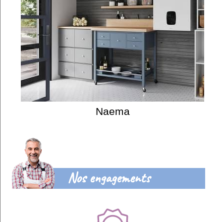
Naema
Nos engagements