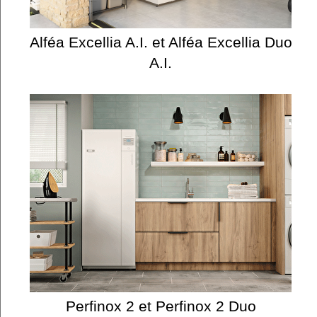
Alféa Excellia A.I. et Alféa Excellia Duo
A.I.
Perfinox 2 et Perfinox 2 Duo