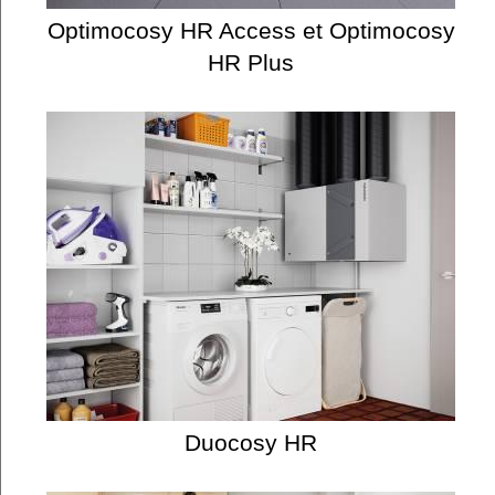
Optimocosy HR Access et Optimocosy
HR Plus
Duocosy HR