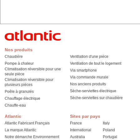
Nos produits
Chaudière
Ventilation d'une pièce
Pompe à chaleur
Ventilation de tout le logement
Climatisation réversible pour une
Via smartphone
seule pièce
Via commande murale
Climatisation réversible pour
Nos anciens produits
plusieurs pièces
Sèche-serviettes électrique
Poêle à granulés
Sèche-serviettes sur chaudière
Chauffage électrique
Chauffe-eau
Atlantic
Sites par pays
Atlantic Fabricant Français
France
Italy
La marque Atlantic
International
Poland
Notre démarche Environnement
Australia
Portugal