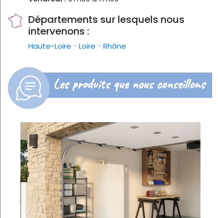
Départements sur lesquels nous
intervenons :
Haute-Loire
-
Loire
-
Rhône
Les produits que nous conseillons