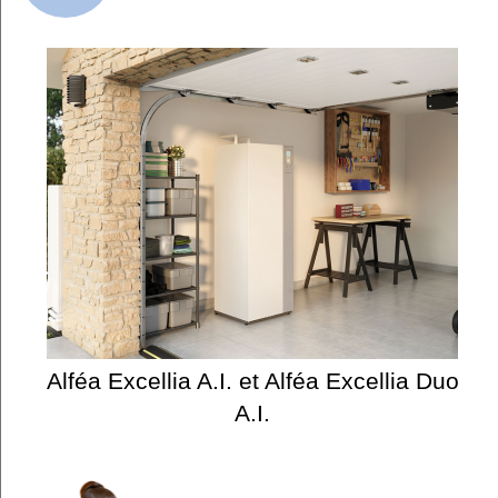
Alféa Excellia A.I. et Alféa Excellia Duo
A.I.