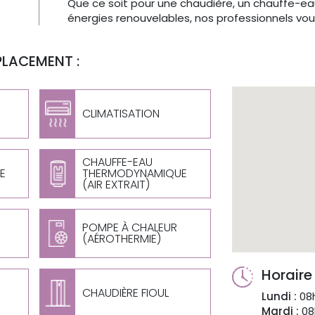
Que ce soit pour une chaudière, un chauffe-ea
énergies renouvelables, nos professionnels vo
PLACEMENT :
CLIMATISATION
CHAUFFE-EAU
E
THERMODYNAMIQUE
(AIR EXTRAIT)
POMPE À CHALEUR
(AÉROTHERMIE)
Horaire
CHAUDIÈRE FIOUL
Lundi :
08h
Mardi :
08