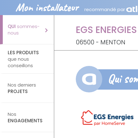
Mon installateur
recommandé par
QUI
sommes-
EGS ENERGIE
nous
06500 - MENTON
LES PRODUITS
que nous
conseillons
Qui so
Nos derniers
PROJETS
Nos
ENGAGEMENTS