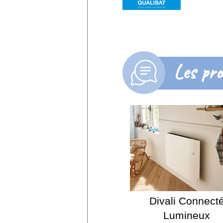
Les pro
Divali Connect
Lumineux