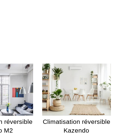
n réversible
Climatisation réversible
o M2
Kazendo