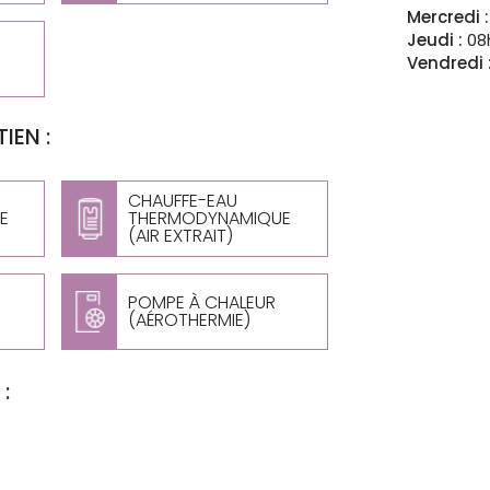
Mercredi :
Jeudi :
08h
Vendredi 
IEN :
CHAUFFE-EAU
E
THERMODYNAMIQUE
(AIR EXTRAIT)
POMPE À CHALEUR
(AÉROTHERMIE)
: