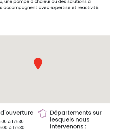
u, une pompe à chaleur ou des solutions à
us accompagnent avec expertise et réactivité.
 d'ouverture
Départements sur
lesquels nous
00 à 17h30
intervenons :
h00 à 17h30