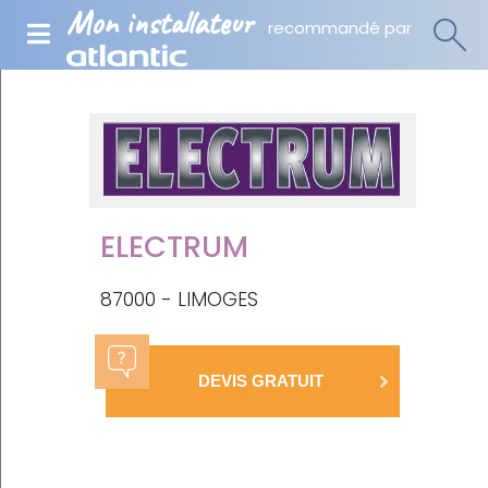
Mon installateur
recommandé par
ELECTRUM
87000 - LIMOGES
DEVIS GRATUIT