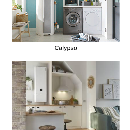
Calypso