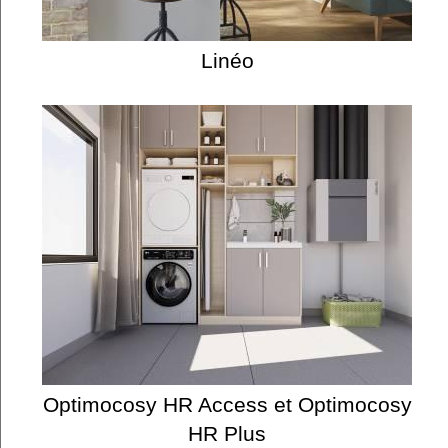
Linéo
Optimocosy HR Access et Optimocosy
HR Plus