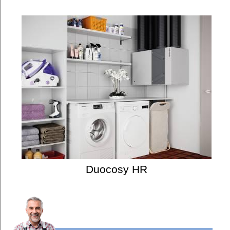
Duocosy HR