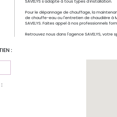
SAVELYS s'adapte à tous types d'installation.
Pour le dépannage de chauffage, la maintena
de chauffe-eau ou l'entretien de chaudière à
SAVELYS. Faites appel à nos professionnels form
Retrouvez nous dans l'agence SAVELYS, votre 
IEN :
: