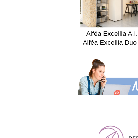
Alféa Excellia A.I.
Alféa Excellia Duo 
N