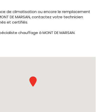
nce de climatisation ou encore le remplacement
 MONT DE MARSAN, contactez votre technicien
és et certifiés.
spécialiste chauffage à MONT DE MARSAN.