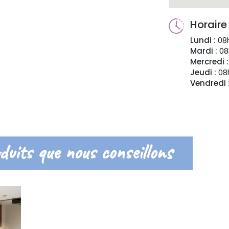
Horaire
Lundi :
08h
Mardi :
08
Mercredi :
Jeudi :
08h
Vendredi 
duits que nous conseillons