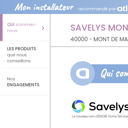
Mon installateur
recommandé par
QUI
sommes-
SAVELYS MON
nous
40000 - MONT DE M
LES PRODUITS
que nous
conseillons
Qui so
Nos
ENGAGEMENTS