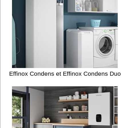
Effinox Condens et Effinox Condens Duo