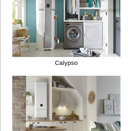
Calypso