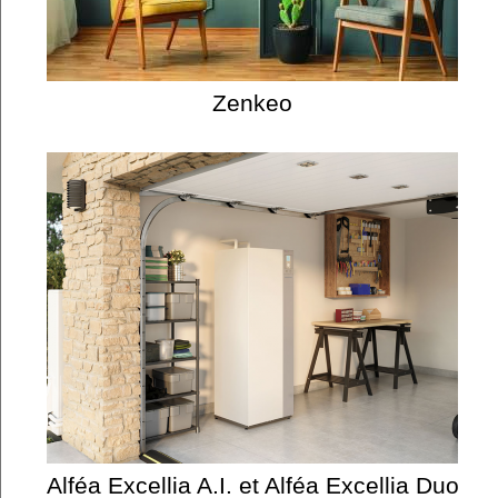
Zenkeo
Alféa Excellia A.I. et Alféa Excellia Duo