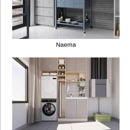
Naema