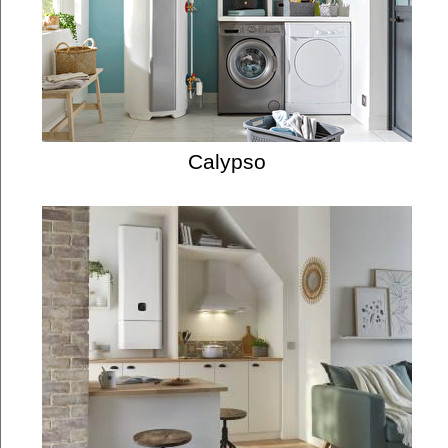
Calypso